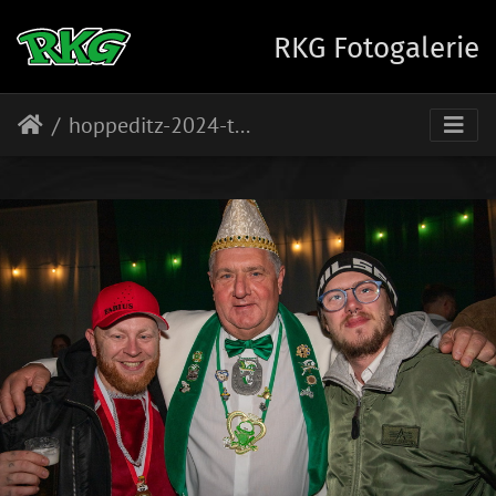
RKG Fotogalerie
hoppeditz-2024-thomas-hoeft-015-