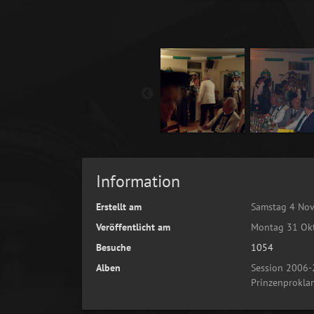
Information
Erstellt am
Samstag 4 No
Veröffentlicht am
Montag 31 Ok
Besuche
1054
Alben
Session 2006
Prinzenprokla