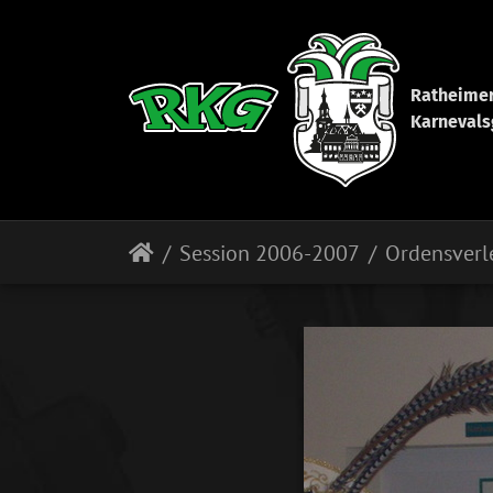
Ratheime
Karnevals
Session 2006-2007