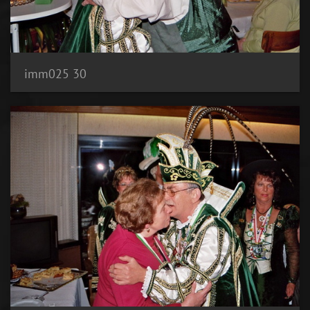
imm025 30