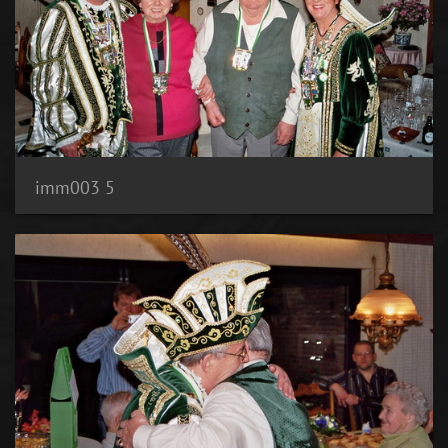
imm003 5