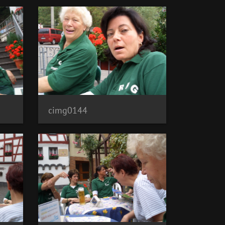
cimg0144