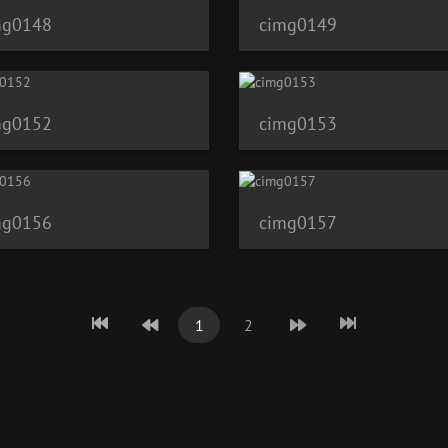
mg0148
cimg0149
mg0152
cimg0153
mg0156
cimg0157
1
2