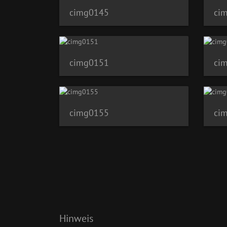
cimg0145
ci
cimg0151
ci
cimg0155
ci
Hinweis