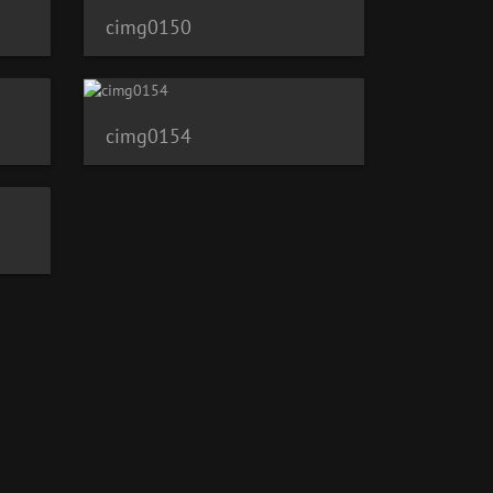
cimg0150
cimg0154