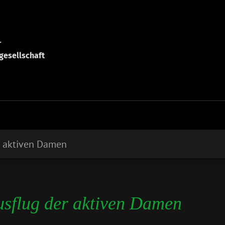
r
gesellschaft
r aktiven Damen
usflug der aktiven Damen