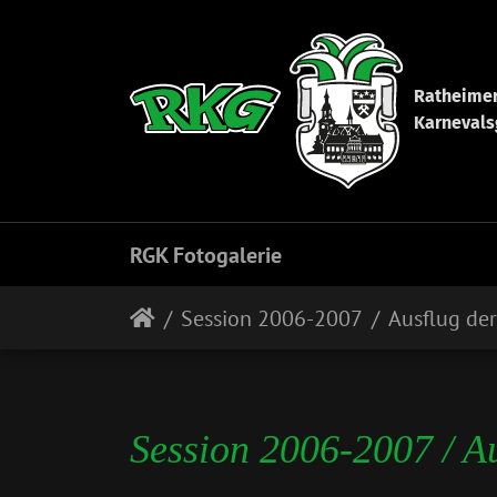
Ratheime
Karnevals
RGK Fotogalerie
Session 2006-2007
Ausflug de
Session 2006-2007 / A