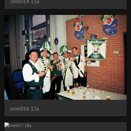
imm014 15a
imm016 17a