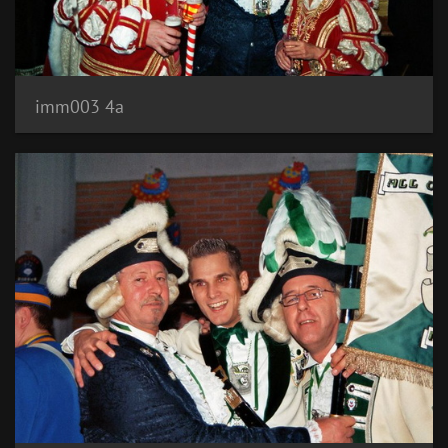
imm003 4a