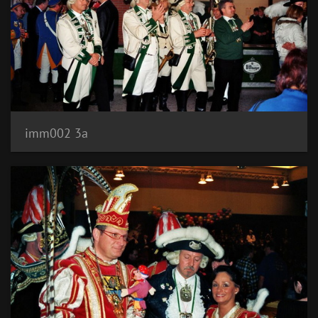
imm002 3a