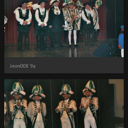
imm008 9a