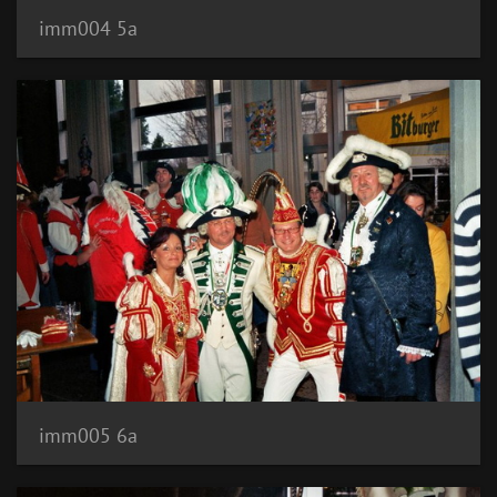
imm004 5a
imm005 6a