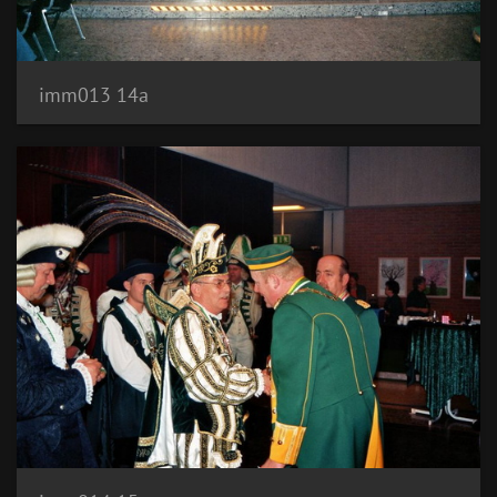
imm013 14a